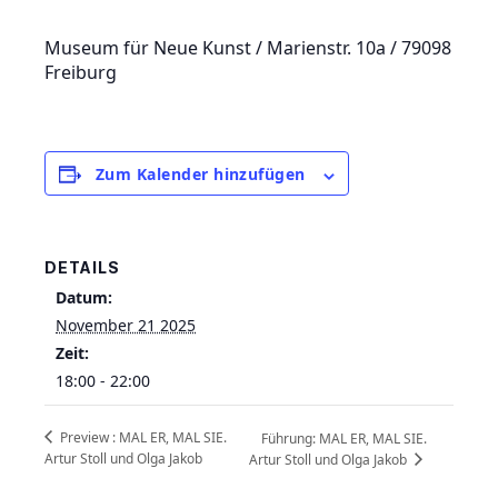
Museum für Neue Kunst / Marienstr. 10a / 79098
Freiburg
Zum Kalender hinzufügen
DETAILS
Datum:
November 21 2025
Zeit:
18:00 - 22:00
Preview : MAL ER, MAL SIE.
Führung: MAL ER, MAL SIE.
Artur Stoll und Olga Jakob
Artur Stoll und Olga Jakob