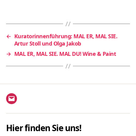
←
Kuratorinnenführung: MAL ER, MAL SIE.
Artur Stoll und Olga Jakob
→
MAL ER, MAL SIE. MAL DU! Wine & Paint
E-
Mail
Hier finden Sie uns!