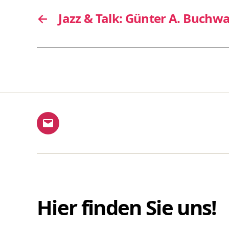
←
Jazz & Talk: Günter A. Buchwa
E-
Mail
Hier finden Sie uns!