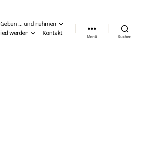
Geben … und nehmen
lied werden
Kontakt
Menü
Suchen