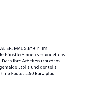
AL ER, MAL SIE“ ein. Im
ide Künstler*innen verbindet das
. Dass ihre Arbeiten trotzdem
emälde Stolls und der teils
ahme kostet 2,50 Euro plus