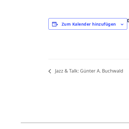
Zum Kalender hinzufügen
Jazz & Talk: Günter A. Buchwald