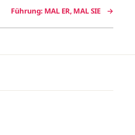
Führung: MAL ER, MAL SIE
→