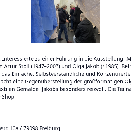
nteressierte zu einer Führung in die Ausstellung „M
 Artur Stoll (1947–2003) und Olga Jakob (*1985). Be
 das Einfache, Selbstverständliche und Konzentrierte
macht eine Gegenüberstellung der großformatigen Ölg
tilen Gemälde“ Jakobs besonders reizvoll. Die Teiln
e-Shop.
tr. 10a / 79098 Freiburg