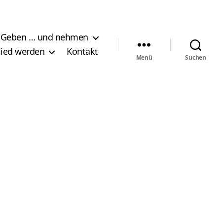
Geben … und nehmen
lied werden
Kontakt
Menü
Suchen