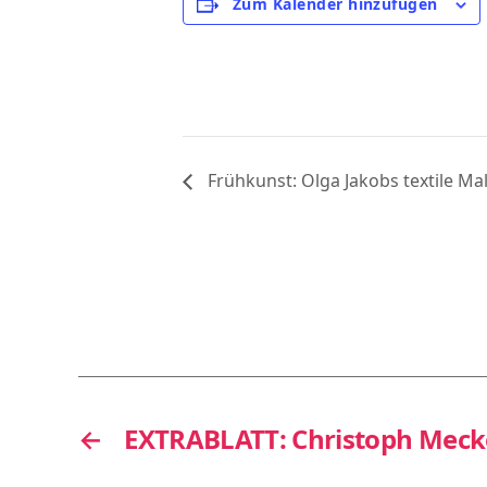
Zum Kalender hinzufügen
Frühkunst: Olga Jakobs textile Ma
←
EXTRABLATT: Christoph Mecke