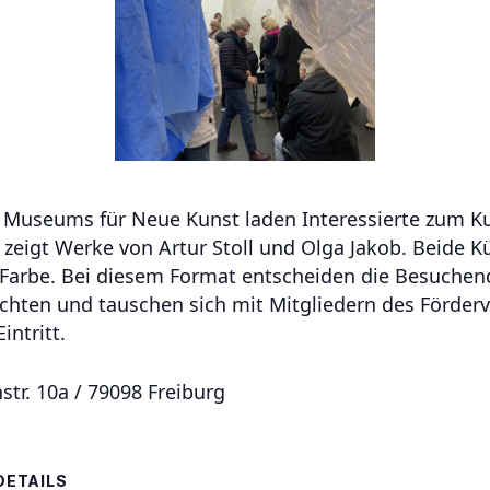
s Museums für Neue Kunst laden Interessierte zum Ku
 zeigt Werke von Artur Stoll und Olga Jakob. Beide K
 Farbe. Bei diesem Format entscheiden die Besuchen
hten und tauschen sich mit Mitgliedern des Förderv
intritt.
tr. 10a / 79098 Freiburg
DETAILS