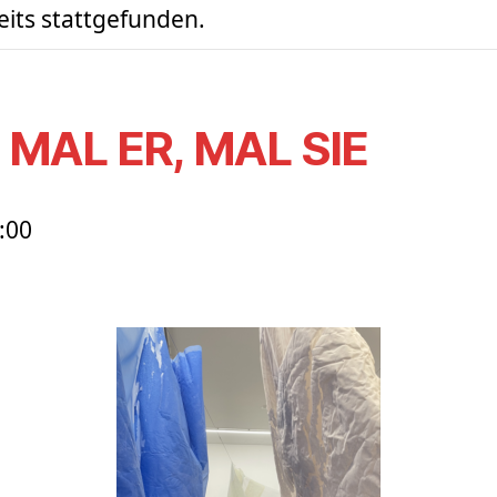
eits stattgefunden.
: MAL ER, MAL SIE
:00