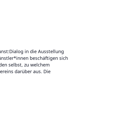
nst:Dialog in die Ausstellung
ünstler*innen beschäftigen sich
den selbst, zu welchem
ereins darüber aus. Die