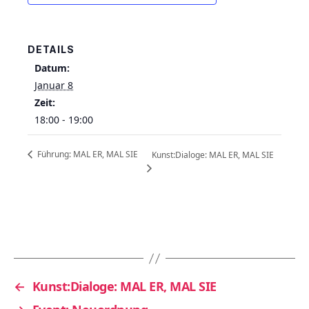
DETAILS
Datum:
Januar 8
Zeit:
18:00 - 19:00
Führung: MAL ER, MAL SIE
Kunst:Dialoge: MAL ER, MAL SIE
←
Kunst:Dialoge: MAL ER, MAL SIE