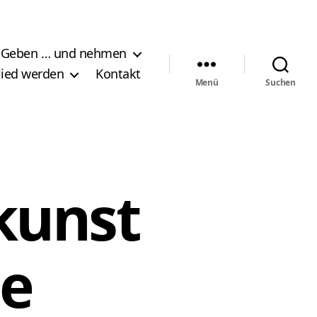
Geben … und nehmen
lied werden
Kontakt
Menü
Suchen
kunst
de