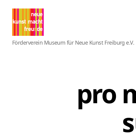
Pro
Förderverein Museum für Neue Kunst Freiburg e.V.
MNK
pro 
s