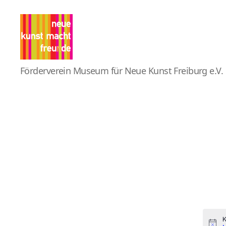
Pro
Förderverein Museum für Neue Kunst Freiburg e.V.
MNK
K