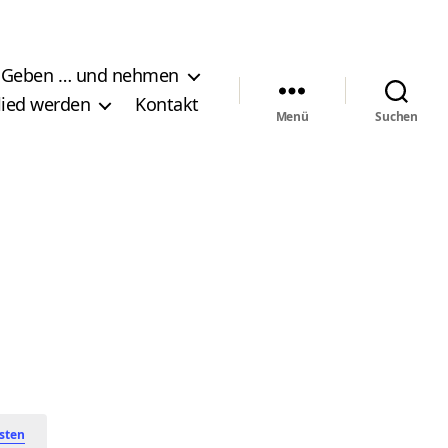
Geben … und nehmen
lied werden
Kontakt
Menü
Suchen
sten