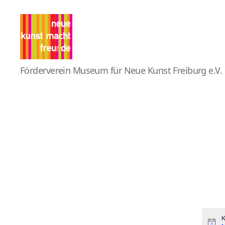
Pro
Förderverein Museum für Neue Kunst Freiburg e.V.
MNK
K