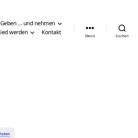
Geben … und nehmen
lied werden
Kontakt
Menü
Suchen
hsten