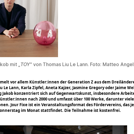
kob mit „
TOY
“ von Thomas Liu Le Lann. Foto: Matteo Ange
melt vor allem Künstler:innen der Generation Z aus dem Dreiländer
u Le Lann, Karla Zipfel, Aneta Kajzer, Jasmine Gregory oder Jaime We
Jakob konzentriert sich auf Gegenwartskunst, insbesondere
Arbeit
Künstler:innen nach 2000 und umfasst über 100 Werke, darunter viele
onen. Jour Fixe ist ein Veranstaltungsformat des Fördervereins, das j
onnerstag im Monat stattfindet. Die Teilnahme ist kostenfrei.