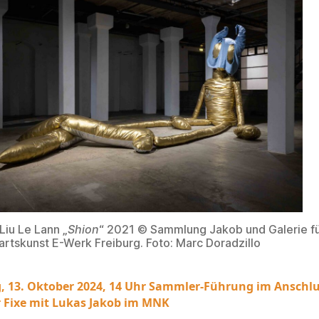
iu Le Lann „
Shion
“ 2021 © Sammlung Jakob und Galerie f
tskunst E-Werk Freiburg. Foto: Marc Doradzillo
, 13. Oktober 2024, 14 Uhr Sammler-Führung im Anschl
r Fixe mit Lukas Jakob im MNK