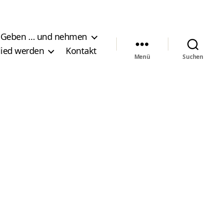
Geben … und nehmen
lied werden
Kontakt
Menü
Suchen