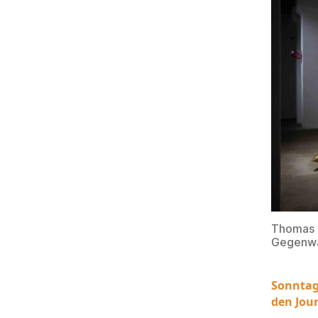
Thomas L
Gegenwar
Sonntag
den Jou