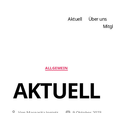
Aktuell
Über uns
Mitg
Kategorien
ALLGEMEIN
AKTUELL
Von
Margarita Jonietz
9 Oktober, 2023