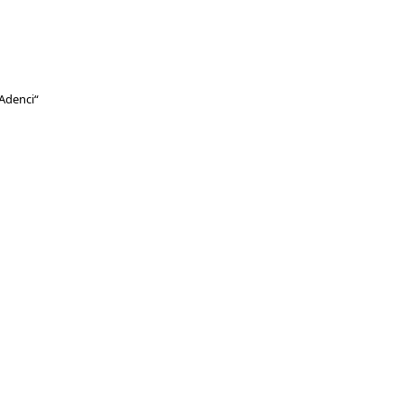
Adenci“