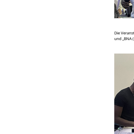
Die Verans
und „BNA (