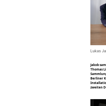
Lukas Ja
Jakob sam
Thomas Li
Sammlung 
Berliner 
Installati
zweiten D