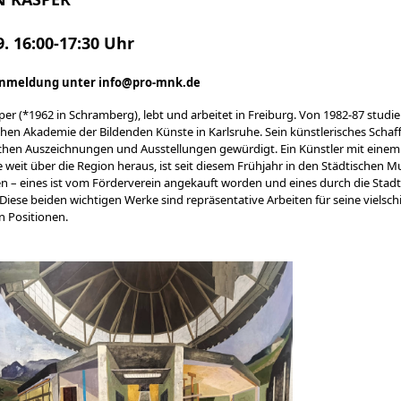
9.
16:00-17:30 Uhr
Anmeldung unter info@pro-mnk.de
er (*1962 in Schramberg), lebt und arbeitet in Freiburg. Von 1982-87 studie
ichen Akademie der Bildenden Künste in Karlsruhe. Sein künstlerisches Scha
ichen Auszeichnungen und Ausstellungen gewürdigt. Ein Künstler mit einem
eit über die Region heraus, ist seit diesem Frühjahr in den Städtischen M
n – eines ist vom Förderverein angekauft worden und eines durch die Stadt
 Diese beiden wichtigen Werke sind repräsentative Arbeiten für seine vielsch
n Positionen.