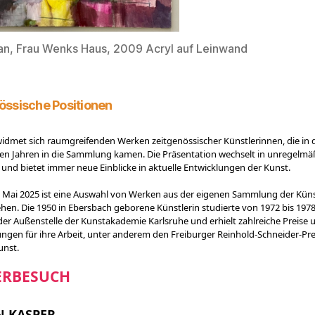
an, Frau Wenks Haus, 2009 Acryl auf Leinwand
össische Positionen
idmet sich raumgreifenden Werken zeitgenössischer Künstlerinnen, die in 
n Jahren in die Sammlung kamen. Die Präsentation wechselt in unregelmä
und bietet immer neue Einblicke in aktuelle Entwicklungen der Kunst.
 Mai 2025 ist eine Auswahl von Werken aus der eigenen Sammlung der Künst
ehen. Die 1950 in Ebersbach geborene Künstlerin studierte von 1972 bis 1978
der Außenstelle der Kunstakademie Karlsruhe und erhielt zahlreiche Preise 
ngen für ihre Arbeit, unter anderem den Freiburger Reinhold-Schneider-Prei
unst.
ERBESUCH
N KASPER