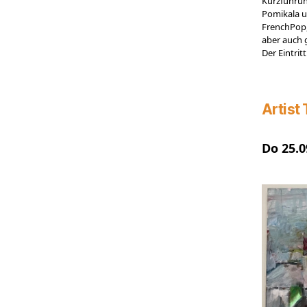
Kurzführun
Pomikala u
FrenchPop,
aber auch 
Der Eintritt 
Artist 
Do 25.0