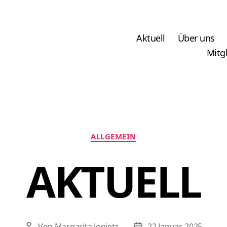
Aktuell
Über uns
Mitg
Kategorien
ALLGEMEIN
AKTUELL
Von
Margarita Jonietz
22 Januar, 2025