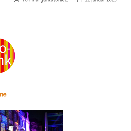
Beitragsautor
Veröffentlichungsdatu
rne