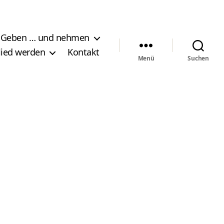
Geben … und nehmen
lied werden
Kontakt
Menü
Suchen