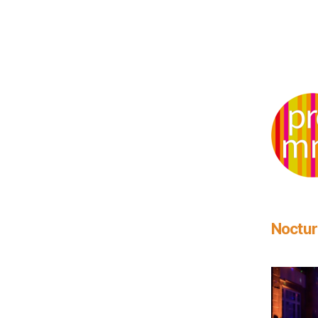
Noctu